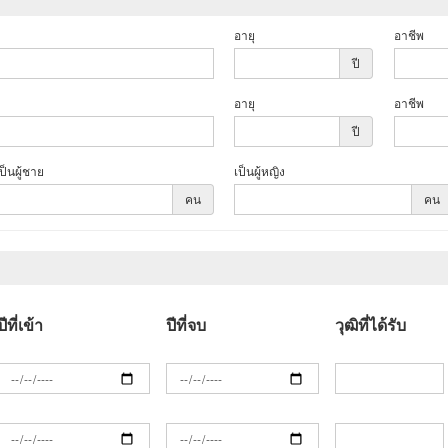
อายุ
อาชีพ
ปี
อายุ
อาชีพ
ปี
ป็นผู้ชาย
เป็นผู้หญิง
คน
คน
ปีที่เข้า
ปีที่จบ
วุฒิที่ได้รับ