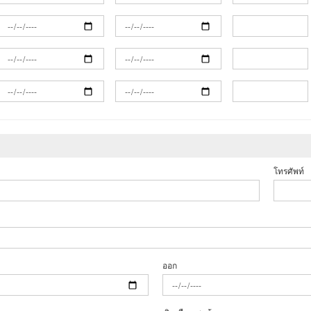
โทรศัพท์
ออก