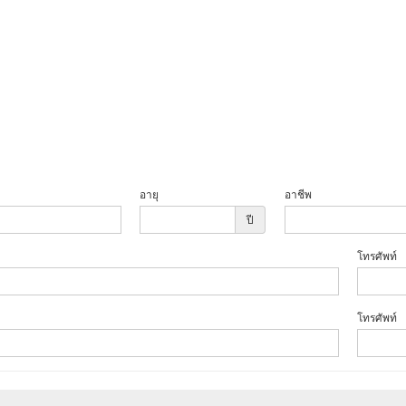
อายุ
อาชีพ
ปี
โทรศัพท์
โทรศัพท์