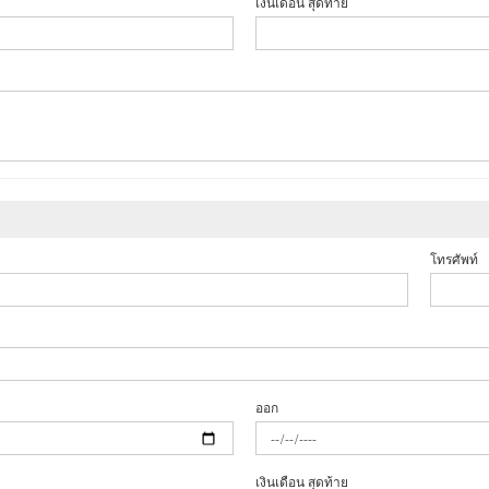
เงินเดือน สุดท้าย
โทรศัพท์
ออก
เงินเดือน สุดท้าย