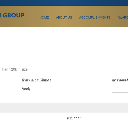
N GROUP
HOME
ABOUT US
ACCOMPLISHMENTS
AWAR
 than 120k in size
ตำแหน่งงานที่สมัคร
อัตราเงินเด
Apply
นามสกุล
*