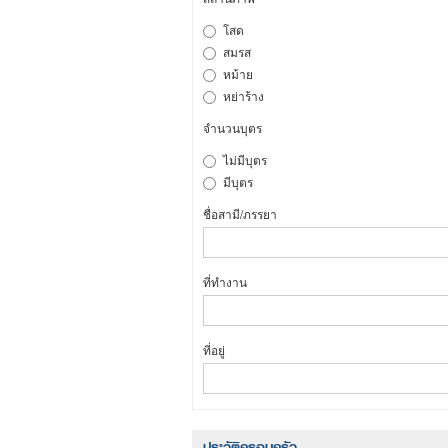
โสด
สมรส
หม้าย
หย่าร้าง
จำนวนบุตร
ไม่มีบุตร
มีบุตร
ชื่อสามี/ภรรยา
ที่ทำงาน
ที่อยู่
ประวัติครอบครัว